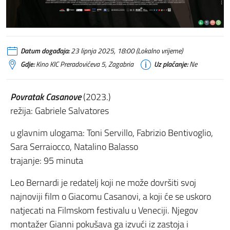
Datum događaja:
23 lipnja 2025, 18:00 (Lokalno vrijeme)
Gdje:
Kino KIC Preradovićeva 5, Zagabria
Uz plaćanje:
Ne
Povratak Casanove
(2023.)
režija: Gabriele Salvatores
u glavnim ulogama: Toni Servillo, Fabrizio Bentivoglio,
Sara Serraiocco, Natalino Balasso
trajanje: 95 minuta
Leo Bernardi je redatelj koji ne može dovršiti svoj
najnoviji film o Giacomu Casanovi, a koji će se uskoro
natjecati na Filmskom festivalu u Veneciji. Njegov
montažer Gianni pokušava ga izvući iz zastoja i