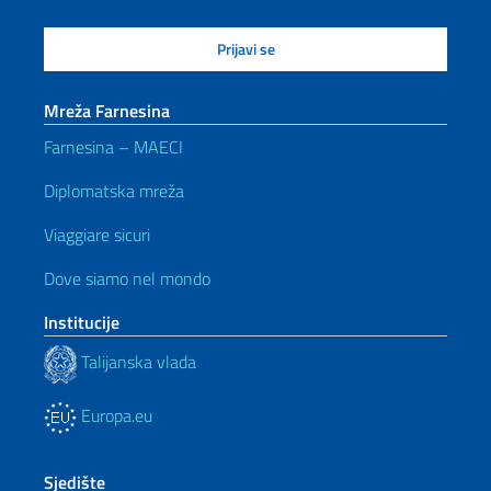
Mreža Farnesina
Farnesina – MAECI
Diplomatska mreža
Viaggiare sicuri
Dove siamo nel mondo
Institucije
Talijanska vlada
Europa.eu
Sjedište